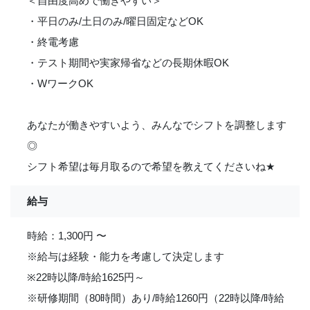
＜自由度高めで働きやすい＞
・平日のみ/土日のみ/曜日固定などOK
・終電考慮
・テスト期間や実家帰省などの長期休暇OK
・WワークOK
あなたが働きやすいよう、みんなでシフトを調整します
◎
シフト希望は毎月取るので希望を教えてくださいね
★
給与
時給：1,300円 〜
※給与は経験・能力を考慮して決定します
※22時以降/時給1625円～
※研修期間（80時間）あり/時給1260円（22時以降/時給