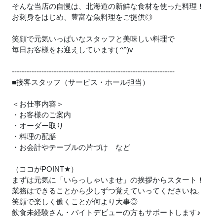
そんな当店の自慢は、北海道の新鮮な食材を使った料理！
お刺身をはじめ、豊富な魚料理をご提供◎
笑顔で元気いっぱいなスタッフと美味しい料理で
毎日お客様をお迎えしています( ^^)v
------------------------------------------------------------------
■接客スタッフ（サービス・ホール担当）
＜お仕事内容＞
・お客様のご案内
・オーダー取り
・料理の配膳
・お会計やテーブルの片づけ など
（ココがPOINT
★
）
まずは元気に「いらっしゃいませ」の挨拶からスタート！
業務はできることから少しずつ覚えていってくださいね。
笑顔で楽しく働くことが何より大事◎
飲食未経験さん・バイトデビューの方もサポートします
♪