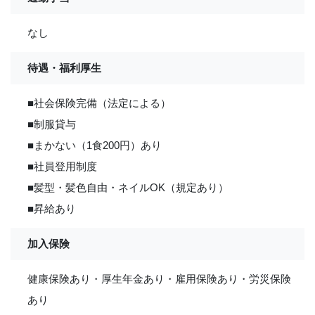
なし
待遇・福利厚生
■社会保険完備（法定による）
■制服貸与
■まかない（1食200円）あり
■社員登用制度
■髪型・髪色自由・ネイルOK（規定あり）
■昇給あり
加入保険
健康保険あり・厚生年金あり・雇用保険あり・労災保険
あり