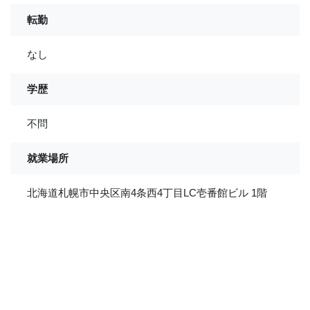
転勤
なし
学歴
不問
就業場所
北海道札幌市中央区南4条西4丁目LC壱番館ビル 1階