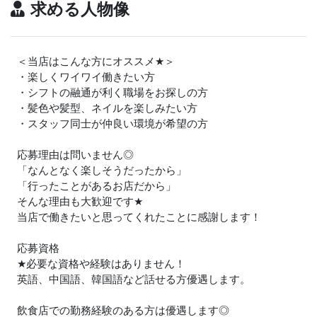
求める人物像
＜当店はこんな方にオススメ
★
＞
・楽しくワイワイ働きたい方
・シフトの融通が利く職場をお探しの方
・髪色や髪型、ネイルを楽しみたい方
・スタッフ同士が仲良い環境が希望の方
応募理由は問いません◎
「なんとなく楽しそうだったから」
「行ったことがあるお店だから」
そんな理由も大歓迎です
★
当店で働きたいと思ってくれたことに感謝します！
応募資格
★
必要な資格や経験はありません！
英語、中国語、韓国語など話せる方優遇します。
飲食店での勤務経験のある方は優遇します◎