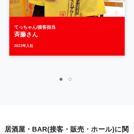
てっちゃん/接客担当
斉藤さん
2023年入社
居酒屋・BAR(接客・販売・ホール)に関