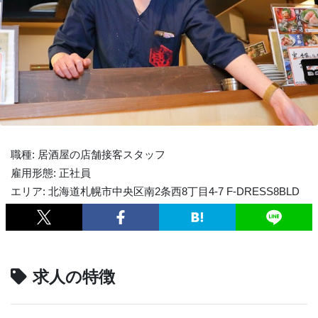
職種: 居酒屋の店舗接客スタッフ
雇用形態: 正社員
エリア: 北海道札幌市中央区南2条西8丁目4-7 F-DRESS8BLD
求人の特徴