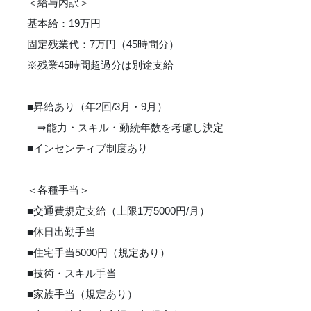
＜給与内訳＞
基本給：19万円
固定残業代：7万円（45時間分）
※残業45時間超過分は別途支給
■昇給あり（年2回/3月・9月）
⇒能力・スキル・勤続年数を考慮し決定
■インセンティブ制度あり
＜各種手当＞
■交通費規定支給（上限1万5000円/月）
■休日出勤手当
■住宅手当5000円（規定あり）
■技術・スキル手当
■家族手当（規定あり）