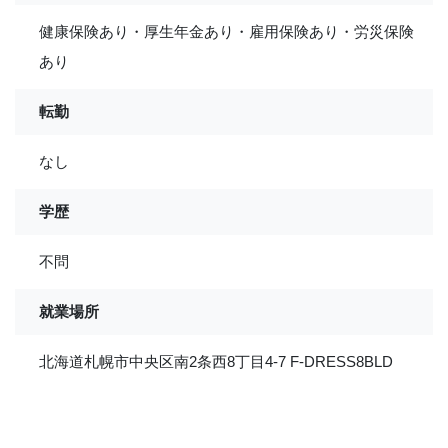
健康保険あり・厚生年金あり・雇用保険あり・労災保険
あり
転勤
なし
学歴
不問
就業場所
北海道札幌市中央区南2条西8丁目4-7 F-DRESS8BLD