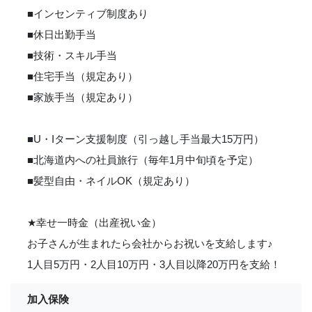
■インセンティブ制度あり
■休日出勤手当
■技術・スキル手当
■住宅手当（規定あり）
■家族手当（規定あり）
■U・Iターン支援制度（引っ越し手当最大15万円）
■北海道内への社員旅行（毎年1月中旬頃を予定）
■髪型自由・ネイルOK（規定あり）
★
幸せ一時金（出産祝い金）
お子さんが生まれたら会社からお祝いを支給します
♪
1人目5万円・2人目10万円・3人目以降20万円を支給！
加入保険