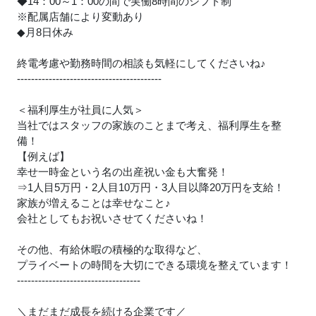
◆14：00～1：00の間で実働8時間のシフト制
※配属店舗により変動あり
◆月8日休み
終電考慮や勤務時間の相談も気軽にしてくださいね
♪
-----------------------------------------
＜福利厚生が社員に人気＞
当社ではスタッフの家族のことまで考え、福利厚生を整
備！
【例えば】
幸せ一時金という名の出産祝い金も大奮発！
⇒1人目5万円・2人目10万円・3人目以降20万円を支給！
家族が増えることは幸せなこと
♪
会社としてもお祝いさせてくださいね！
その他、有給休暇の積極的な取得など、
プライベートの時間を大切にできる環境を整えています！
-----------------------------------
＼まだまだ成長を続ける企業です／