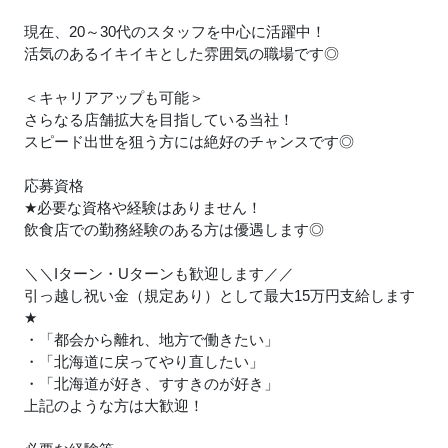
現在、20～30代のスタッフを中心に活躍中！
活気のあるイキイキとした雰囲気の職場です◎
＜キャリアアップも可能＞
さらなる店舗拡大を目指している当社！
スピード出世を狙う方には絶好のチャンスです◎
応募資格
★
必要な資格や経験はありません！
飲食店での勤務経験のある方は優遇します◎
＼＼Iターン・Uターンも歓迎します／／
引っ越し祝い金（規定あり）として最大15万円支給します
★
・「都会から離れ、地方で働きたい」
・「北海道に戻ってやり直したい」
・「北海道が好き、すすきのが好き」
上記のような方は大歓迎！