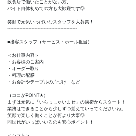
飲食店で働いたことがない方、
バイト自体初めての方も大歓迎です◎
笑顔で元気いっぱいなスタッフを大募集！
----------------------------------------------
■接客スタッフ（サービス・ホール担当）
＜お仕事内容＞
・お客様のご案内
・オーダー取り
・料理の配膳
・お会計やテーブルの片づけ など
（ココがPOINT
★
）
まずは元気に「いらっしゃいませ」の挨拶からスタート！
業務はできることから少しずつ覚えていってくださいね。
笑顔で楽しく働くことが何より大事◎
同世代がいっぱいいるのも安心ポイント！
＜シフト＞