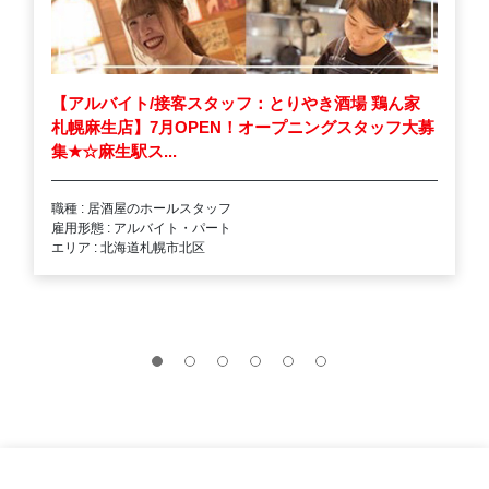
【アルバイト/接客スタッフ：とりやき酒場 鶏ん家
札幌麻生店】7月OPEN！オープニングスタッフ大募
集
★
☆麻生駅ス...
職種 : 居酒屋のホールスタッフ
雇用形態 : アルバイト・パート
エリア : 北海道札幌市北区