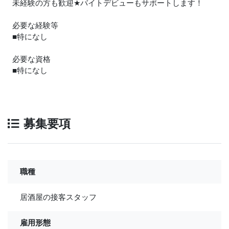
未経験の方も歓迎
★
バイトデビューもサポートします！
必要な経験等
■特になし
必要な資格
■特になし
募集要項
職種
居酒屋の接客スタッフ
雇用形態