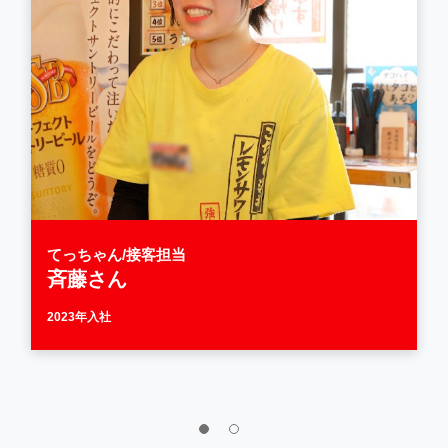
てっちゃん/接客担当
斉藤さん
2023年入社