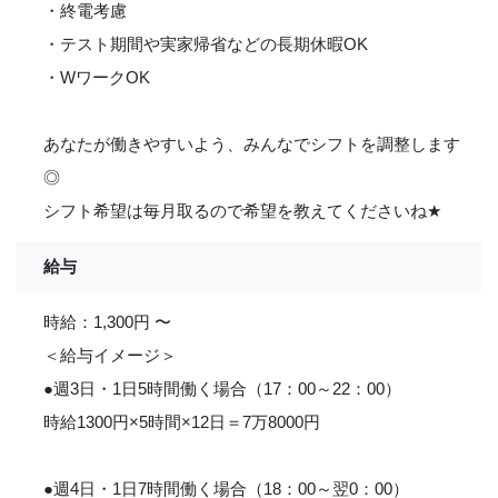
・終電考慮
・テスト期間や実家帰省などの長期休暇OK
・WワークOK
あなたが働きやすいよう、みんなでシフトを調整します
◎
シフト希望は毎月取るので希望を教えてくださいね
★
給与
時給：1,300円 〜
＜給与イメージ＞
●週3日・1日5時間働く場合（17：00～22：00）
時給1300円×5時間×12日＝7万8000円
●週4日・1日7時間働く場合（18：00～翌0：00）