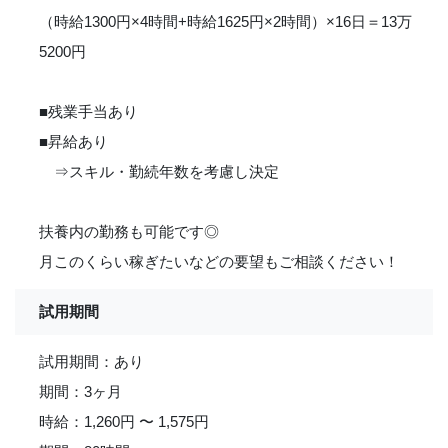
（時給1300円×4時間+時給1625円×2時間）×16日＝13万
5200円
■残業手当あり
■昇給あり
⇒スキル・勤続年数を考慮し決定
扶養内の勤務も可能です◎
月このくらい稼ぎたいなどの要望もご相談ください！
試用期間
試用期間：あり
期間：3ヶ月
時給：1,260円 〜 1,575円