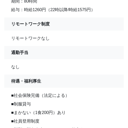
期間：80時間
給与：時給1260円（22時以降/時給1575円）
リモートワーク制度
リモートワークなし
通勤手当
なし
待遇・福利厚生
■社会保険完備（法定による）
■制服貸与
■まかない（1食200円）あり
■社員登用制度