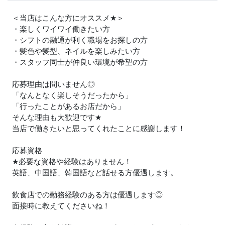
＜当店はこんな方にオススメ
★
＞
・楽しくワイワイ働きたい方
・シフトの融通が利く職場をお探しの方
・髪色や髪型、ネイルを楽しみたい方
・スタッフ同士が仲良い環境が希望の方
応募理由は問いません◎
「なんとなく楽しそうだったから」
「行ったことがあるお店だから」
そんな理由も大歓迎です
★
当店で働きたいと思ってくれたことに感謝します！
応募資格
★
必要な資格や経験はありません！
英語、中国語、韓国語など話せる方優遇します。
飲食店での勤務経験のある方は優遇します◎
面接時に教えてくださいね！