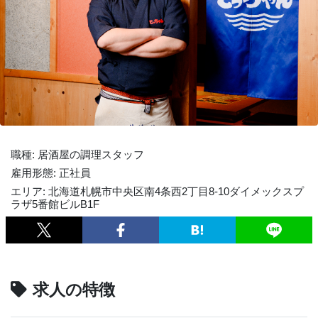
職種: 居酒屋の調理スタッフ
雇用形態: 正社員
エリア: 北海道札幌市中央区南4条西2丁目8-10ダイメックスプ
ラザ5番館ビルB1F
求人の特徴