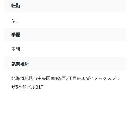
転勤
なし
学歴
不問
就業場所
北海道札幌市中央区南4条西2丁目8-10ダイメックスプラ
ザ5番館ビルB1F