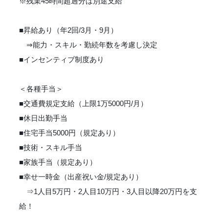
※残業45時間超過分は別途支給
■昇給あり（年2回/3月・9月）
⇒能力・スキル・勤続年数を考慮し決定
■インセンティブ制度あり
＜各種手当＞
■交通費規定支給（上限1万5000円/月）
■休日出勤手当
■住宅手当5000円（規定あり）
■技術・スキル手当
■家族手当（規定あり）
■幸せ一時金（出産祝い金/規定あり）
⇒1人目5万円・2人目10万円・3人目以降20万円を支
給！