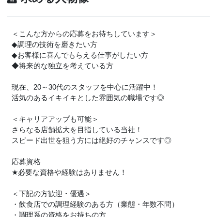
＜こんな方からの応募をお待ちしています＞
◆調理の技術を磨きたい方
◆お客様に喜んでもらえる仕事がしたい方
◆将来的な独立を考えている方
現在、20～30代のスタッフを中心に活躍中！
活気のあるイキイキとした雰囲気の職場です◎
＜キャリアアップも可能＞
さらなる店舗拡大を目指している当社！
スピード出世を狙う方には絶好のチャンスです◎
応募資格
★
必要な資格や経験はありません！
＜下記の方歓迎・優遇＞
・飲食店での調理経験のある方（業態・年数不問）
・調理系の資格をお持ちの方