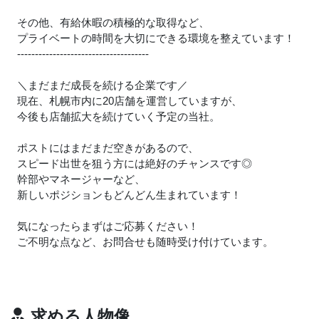
その他、有給休暇の積極的な取得など、
プライベートの時間を大切にできる環境を整えています！
-------------------------------------
＼まだまだ成長を続ける企業です／
現在、札幌市内に20店舗を運営していますが、
今後も店舗拡大を続けていく予定の当社。
ポストにはまだまだ空きがあるので、
スピード出世を狙う方には絶好のチャンスです◎
幹部やマネージャーなど、
新しいポジションもどんどん生まれています！
気になったらまずはご応募ください！
ご不明な点など、お問合せも随時受け付けています。
求める人物像