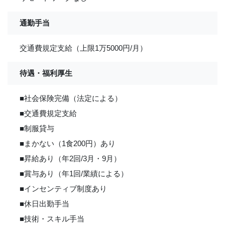
通勤手当
交通費規定支給（上限1万5000円/月）
待遇・福利厚生
■社会保険完備（法定による）
■交通費規定支給
■制服貸与
■まかない（1食200円）あり
■昇給あり（年2回/3月・9月）
■賞与あり（年1回/業績による）
■インセンティブ制度あり
■休日出勤手当
■技術・スキル手当