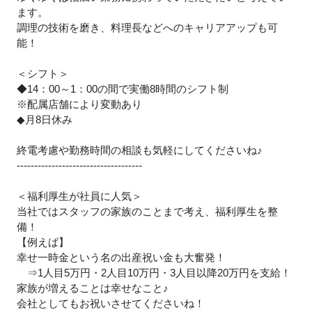
ます。
調理の技術を磨き、料理長などへのキャリアアップも可
能！
＜シフト＞
◆14：00～1：00の間で実働8時間のシフト制
※配属店舗により変動あり
◆月8日休み
終電考慮や勤務時間の相談も気軽にしてくださいね
♪
------------------------------------
＜福利厚生が社員に人気＞
当社ではスタッフの家族のことまで考え、福利厚生を整
備！
【例えば】
幸せ一時金という名の出産祝い金も大奮発！
⇒1人目5万円・2人目10万円・3人目以降20万円を支給！
家族が増えることは幸せなこと
♪
会社としてもお祝いさせてくださいね！