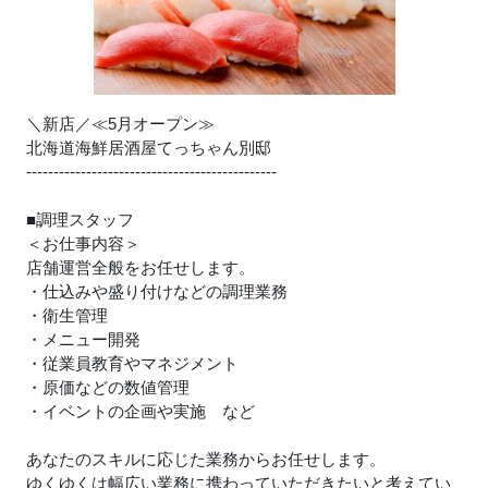
＼新店／≪5月オープン≫
北海道海鮮居酒屋てっちゃん別邸
----------------------------------------------
■調理スタッフ
＜お仕事内容＞
店舗運営全般をお任せします。
・仕込みや盛り付けなどの調理業務
・衛生管理
・メニュー開発
・従業員教育やマネジメント
・原価などの数値管理
・イベントの企画や実施 など
あなたのスキルに応じた業務からお任せします。
ゆくゆくは幅広い業務に携わっていただきたいと考えてい