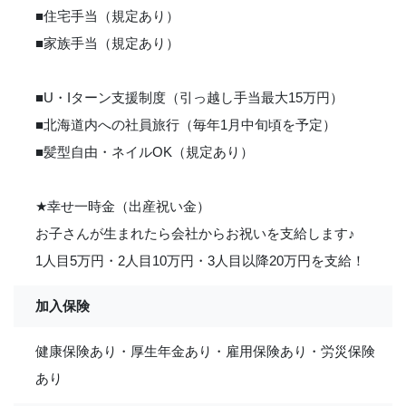
■住宅手当（規定あり）
■家族手当（規定あり）
■U・Iターン支援制度（引っ越し手当最大15万円）
■北海道内への社員旅行（毎年1月中旬頃を予定）
■髪型自由・ネイルOK（規定あり）
★
幸せ一時金（出産祝い金）
お子さんが生まれたら会社からお祝いを支給します
♪
1人目5万円・2人目10万円・3人目以降20万円を支給！
加入保険
健康保険あり・厚生年金あり・雇用保険あり・労災保険
あり