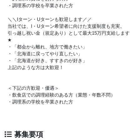
・調理系の学校を卒業された方
＼＼Iターン・Uターンも歓迎します／／
当社では、I・Uターン希望者に向けた支援制度も充実。
引っ越し祝い金（規定あり）として最大15万円支給します
★
・「都会から離れ、地方で働きたい」
・「北海道に戻ってやり直したい」
・「北海道が好き、すすきのが好き」
上記のような方は大歓迎！
＜下記の方歓迎・優遇＞
・飲食店での調理経験のある方（業態・年数不問）
・調理系の学校を卒業された方
募集要項